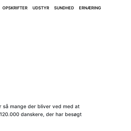
OPSKRIFTER
UDSTYR
SUNDHED
ERNÆRING
er så mange der bliver ved med at
 120.000 danskere, der har besøgt