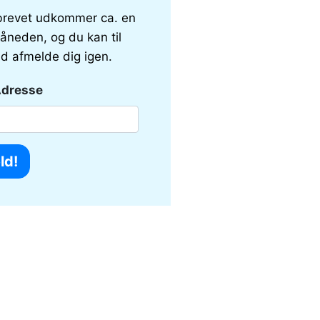
revet udkommer ca. en
åneden, og du kan til
id afmelde dig igen.
Adresse