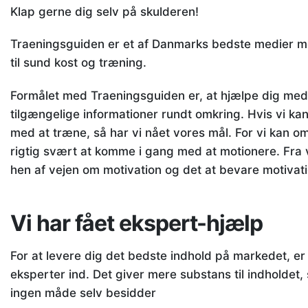
Klap gerne dig selv på skulderen!
Traeningsguiden er et af Danmarks bedste medier m
til sund kost og træning.
Formålet med Traeningsguiden er, at hjælpe dig med a
tilgængelige informationer rundt omkring. Hvis vi k
med at træne, så har vi nået vores mål. For vi kan o
rigtig svært at komme i gang med at motionere. Fra 
hen af vejen om motivation og det at bevare motivat
Vi har fået ekspert-hjælp
For at levere dig det bedste indhold på markedet, er 
eksperter ind. Det giver mere substans til indholdet,
ingen måde selv besidder