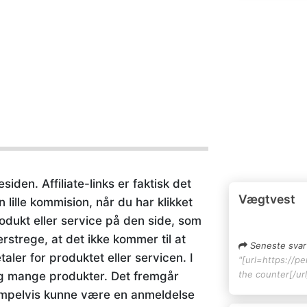
siden. Affiliate-links er faktisk det
Vægtvest
 lille kommision, når du har klikket
rodukt eller service på den side, som
erstrege, at det ikke kommer til at
Seneste svar
ler for produktet eller servicen. I
"[url=https://pe
the counter[/url
ig mange produkter. Det fremgår
sempelvis kunne være en anmeldelse