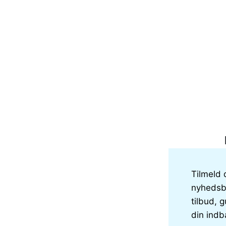
Tilmeld 
nyhedsbr
tilbud, g
din indb