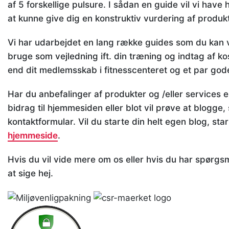
af 5 forskellige pulsure. I sådan en guide vil vi have 
at kunne give dig en konstruktiv vurdering af produk
Vi har udarbejdet en lang række guides som du kan v
bruge som vejledning ift. din træning og indtag af ko
end dit medlemsskab i fitnesscenteret og et par god
Har du anbefalinger af produkter og /eller services elle
bidrag til hjemmesiden eller blot vil prøve at blogge, 
kontaktformular. Vil du starte din helt egen blog, sta
hjemmeside
.
Hvis du vil vide mere om os eller hvis du har spørgs
at sige hej.