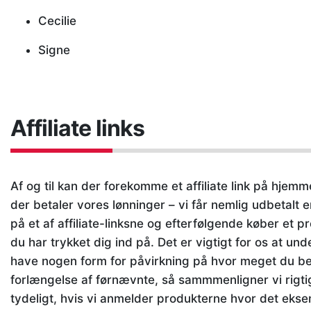
Cecilie
Signe
Affiliate links
Af og til kan der forekomme et affiliate link på hjemme
der betaler vores lønninger – vi får nemlig udbetalt en
på et af affiliate-linksne og efterfølgende køber et p
du har trykket dig ind på. Det er vigtigt for os at und
have nogen form for påvirkning på hvor meget du beta
forlængelse af førnævnte, så sammmenligner vi rigt
tydeligt, hvis vi anmelder produkterne hvor det ek