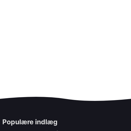
Populære indlæg