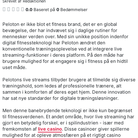
Skrevet af
Redaktionen
0.0
Baseret på
0
Bedømmelser
Peloton er ikke blot et fitness brand, det er en global
bevægelse, der har indvævet sig i daglige rutiner for
mennesker verden over. Med sin unikke position indenfor
digital fitnessteknologi har Peloton ændret den
konventionelle træningsoplevelse ved at integrere live
streaming-funktioner i deres platform. På den måde har
brugere mulighed for at engagere sig i fitness på en hidtil
uset måde.
Pelotons live streams tilbyder brugere at tilmelde sig diverse
træningshold, som ledes af professionelle trænere, alt
sammen i komforten af deres eget hjem. Denne innovation
har sat nye standarder for digitale træningsløsninger.
Men denne banebrydende teknologi er ikke kun begrænset
til fitnessverdenen. Et andet område, hvor live streaming har
gjort en betydelig forskel, er i spilindustrien - især med
fremkomsten af
live casino
. Disse casinoer giver spillerne
mulighed for at opleve atmosfæren på et rigtigt casino