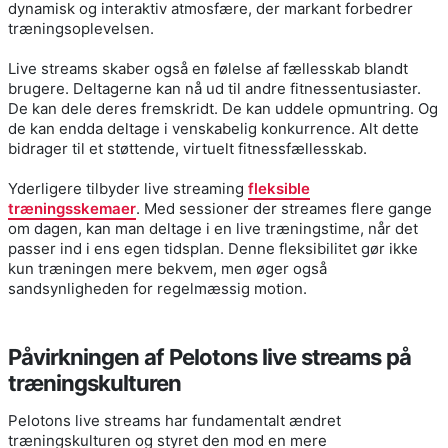
dynamisk og interaktiv atmosfære, der markant forbedrer
træningsoplevelsen.
Live streams skaber også en følelse af fællesskab blandt
brugere. Deltagerne kan nå ud til andre fitnessentusiaster.
De kan dele deres fremskridt. De kan uddele opmuntring. Og
de kan endda deltage i venskabelig konkurrence. Alt dette
bidrager til et støttende, virtuelt fitnessfællesskab.
Yderligere tilbyder live streaming
fleksible
træningsskemaer
. Med sessioner der streames flere gange
om dagen, kan man deltage i en live træningstime, når det
passer ind i ens egen tidsplan. Denne fleksibilitet gør ikke
kun træningen mere bekvem, men øger også
sandsynligheden for regelmæssig motion.
Påvirkningen af Pelotons live streams på
træningskulturen
Pelotons live streams har fundamentalt ændret
træningskulturen og styret den mod en mere