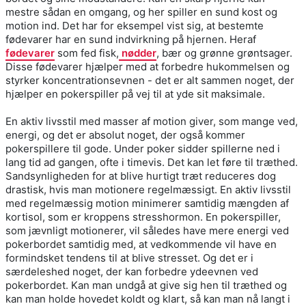
mestre sådan en omgang, og her spiller en sund kost og
motion ind. Det har for eksempel vist sig, at bestemte
fødevarer har en sund indvirkning på hjernen. Heraf
fødevarer
som fed fisk,
nødder
, bær og grønne grøntsager.
Disse fødevarer hjælper med at forbedre hukommelsen og
styrker koncentrationsevnen - det er alt sammen noget, der
hjælper en pokerspiller på vej til at yde sit maksimale.
En aktiv livsstil med masser af motion giver, som mange ved,
energi, og det er absolut noget, der også kommer
pokerspillere til gode. Under poker sidder spillerne ned i
lang tid ad gangen, ofte i timevis. Det kan let føre til træthed.
Sandsynligheden for at blive hurtigt træt reduceres dog
drastisk, hvis man motionere regelmæssigt. En aktiv livsstil
med regelmæssig motion minimerer samtidig mængden af
kortisol, som er kroppens stresshormon. En pokerspiller,
som jævnligt motionerer, vil således have mere energi ved
pokerbordet samtidig med, at vedkommende vil have en
formindsket tendens til at blive stresset. Og det er i
særdeleshed noget, der kan forbedre ydeevnen ved
pokerbordet. Kan man undgå at give sig hen til træthed og
kan man holde hovedet koldt og klart, så kan man nå langt i