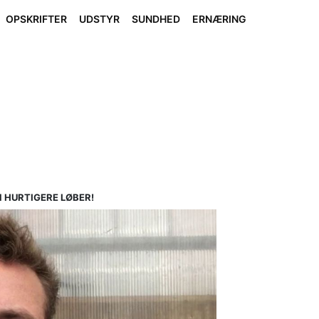
OPSKRIFTER
UDSTYR
SUNDHED
ERNÆRING
EN HURTIGERE LØBER!