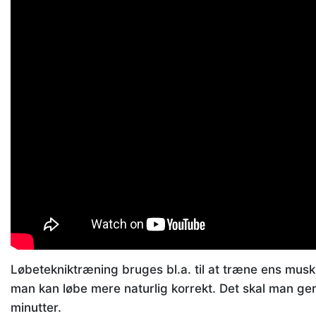
Løbetekniktræning bruges bl.a. til at træne ens muskler
man kan løbe mere naturlig korrekt. Det skal man g
minutter.