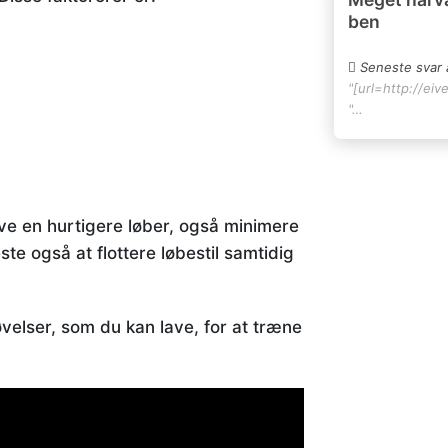
ben
Seneste svar 
"[url=http://eiv
"…
live en hurtigere løber, også minimere
ste også at flottere løbestil samtidig
velser, som du kan lave, for at træne