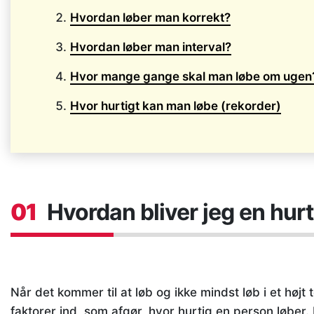
Hvordan løber man korrekt?
Hvordan løber man interval?
Hvor mange gange skal man løbe om ugen
Hvor hurtigt kan man løbe (rekorder)
01
Hvordan bliver jeg en hurt
Når det kommer til at løb og ikke mindst løb i et højt
faktorer ind, som afgør, hvor hurtig en person løber. 