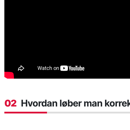
02
Hvordan løber man korre