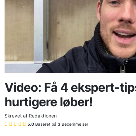
Video: Få 4 ekspert-tips 
hurtigere løber!
Skrevet af
Redaktionen
5.0
Baseret på
3
Bedømmelser