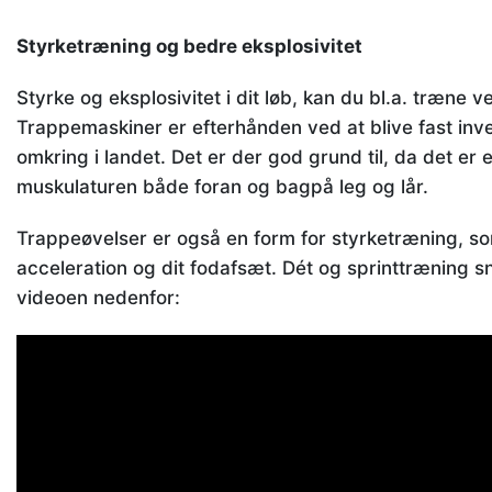
Styrketræning og bedre eksplosivitet
Styrke og eksplosivitet i dit løb, kan du bl.a. træne 
Trappemaskiner er efterhånden ved at blive fast inven
omkring i landet. Det er der god grund til, da det er
muskulaturen både foran og bagpå leg og lår.
Trappeøvelser er også en form for styrketræning, so
acceleration og dit fodafsæt. Dét og sprinttræning 
videoen nedenfor: