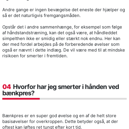
Andre gange er ingen bevægelse det eneste der hjælper og
så er det naturligvis fremgangsmåden.
Opstår det i andre sammenhænge, for eksempel som følge
af håndstandstræning, kan det også være, at håndleddet
simpelthen ikke er smidig eller stærkt nok endnu. Her kan
der med fordel arbejdes på de forberedende øvelser som
også er nævnt i dette indlæg. De vil være med til at mindske
risikoen for smerter i fremtiden.
04
Hvorfor har jeg smerter i hånden ved
bænkpres?
Bænkpres er en super god øvelse og en af de helt store
basisøvelser for overkroppen. Dette betyder også, at der
oftest kan løftes ret tungt efter kort tid.