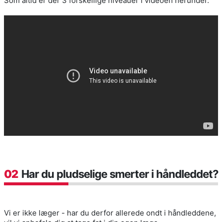
Som altid er der 3 forskellige niveauer i videoen herunder.
02
Har du pludselige smerter i håndleddet?
Vi er ikke læger - har du derfor allerede ondt i håndleddene,