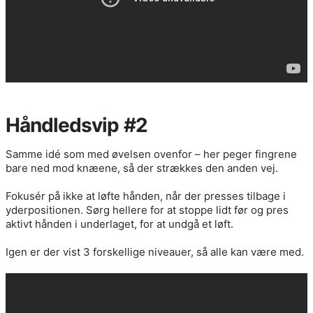
Håndledsvip #2
Samme idé som med øvelsen ovenfor – her peger fingrene
bare ned mod knæene, så der strækkes den anden vej.
Fokusér på ikke at løfte hånden, når der presses tilbage i
yderpositionen. Sørg hellere for at stoppe lidt før og pres
aktivt hånden i underlaget, for at undgå et løft.
Igen er der vist 3 forskellige niveauer, så alle kan være med.