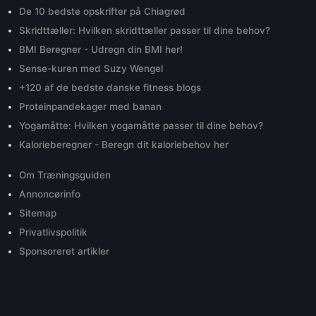
De 10 bedste opskrifter på Chiagrød
Skridttæller: Hvilken skridttæller passer til dine behov?
BMI Beregner - Udregn din BMI her!
Sense-kuren med Suzy Wengel
+120 af de bedste danske fitness blogs
Proteinpandekager med banan
Yogamåtte: Hvilken yogamåtte passer til dine behov?
Kalorieberegner - Beregn dit kaloriebehov her
Om Træningsguiden
Annoncørinfo
Sitemap
Privatlivspolitik
Sponsoreret artikler