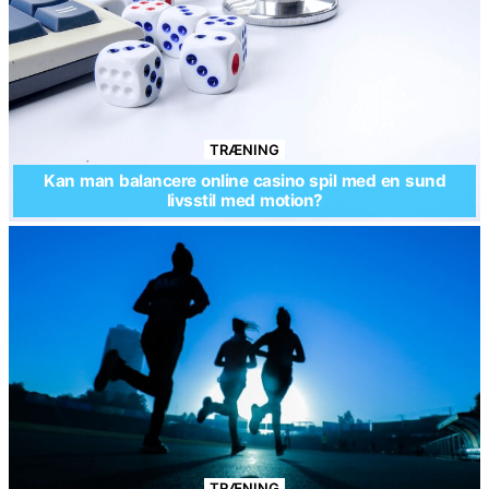
TRÆNING
Kan man balancere online casino spil med en sund
livsstil med motion?
TRÆNING