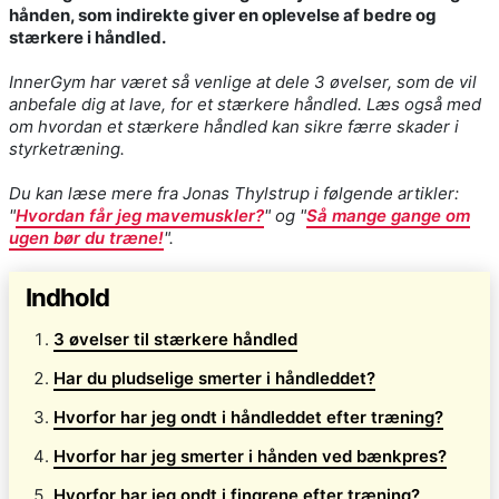
hånden, som indirekte giver en oplevelse af bedre og
stærkere i håndled.
InnerGym har været så venlige at dele 3 øvelser, som de vil
anbefale dig at lave, for et stærkere håndled. Læs også med
om hvordan et stærkere håndled kan sikre færre skader i
styrketræning.
Du kan læse mere fra Jonas Thylstrup i følgende artikler:
"
Hvordan får jeg mavemuskler?
" og "
Så mange gange om
ugen bør du træne!
".
Indhold
3 øvelser til stærkere håndled
Har du pludselige smerter i håndleddet?
Hvorfor har jeg ondt i håndleddet efter træning?
Hvorfor har jeg smerter i hånden ved bænkpres?
Hvorfor har jeg ondt i fingrene efter træning?