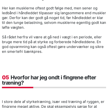
Her kan musklerne oftest godt følge med, men sener og
ledbånd i håndleddet tilpasser sig langsommere end muskler
gør. Derfor kan der godt gå noget tid, før håndleddet er klar
til den tunge belastning, selvom musklerne egentlig godt kan
løfte vægten.
Så rådet herfra vil være at gå ned i vægt i en periode, eller
bruge mere tid på at styrke og forberede håndleddene. En
god opvarmning kan også oftest gøre underværker og sikre
en smertefri bænkpres.
05
Hvorfor har jeg ondt i fingrene efter
træning?
I store dele af styrketræning, især ved træning af ryggen, er
fingrene meget aktive. De skal eksempelvis sørge for at