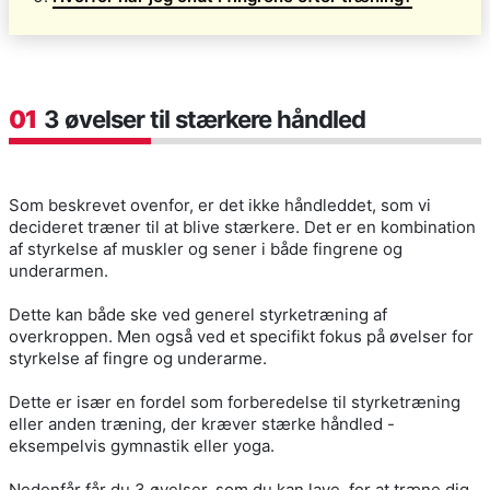
01
3 øvelser til stærkere håndled
Som beskrevet ovenfor, er det ikke håndleddet, som vi
decideret træner til at blive stærkere. Det er en kombination
af styrkelse af muskler og sener i både fingrene og
underarmen.
Dette kan både ske ved generel styrketræning af
overkroppen. Men også ved et specifikt fokus på øvelser for
styrkelse af fingre og underarme.
Dette er især en fordel som forberedelse til styrketræning
eller anden træning, der kræver stærke håndled -
eksempelvis gymnastik eller yoga.
Nedenfår får du 3 øvelser, som du kan lave, for at træne dig