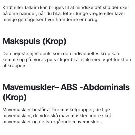
Kridt eller talkum kan bruges til at mindske det slid der sker
på dine hænder, når du bl.a. løfter tunge vægte eller laver
mange gentagelser hvor hænderne er i brug.
Makspuls (Krop)
Den højeste hjertepuls som den individuelles krop kan
komme op på. Vores puls stiger bl.a. i takt med øget funktion
af kroppen.
Mavemuskler– ABS -Abdominals
(Krop)
Mavemuskler består af fire muskelgrupper; de lige
mavemuskler, de ydre skå mavemuskler, indre skrå
mavemuskler og de tværgående mavemuskler.