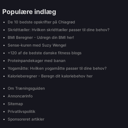
Populære indlæg
De 10 bedste opskrifter på Chiagrød
Skridttæller: Hvilken skridttæller passer til dine behov?
BMI Beregner - Udregn din BMI her!
Sense-kuren med Suzy Wengel
+120 af de bedste danske fitness blogs
Proteinpandekager med banan
Yogamåtte: Hvilken yogamåtte passer til dine behov?
Kalorieberegner - Beregn dit kaloriebehov her
Om Træningsguiden
Annoncørinfo
Sitemap
Privatlivspolitik
Sponsoreret artikler