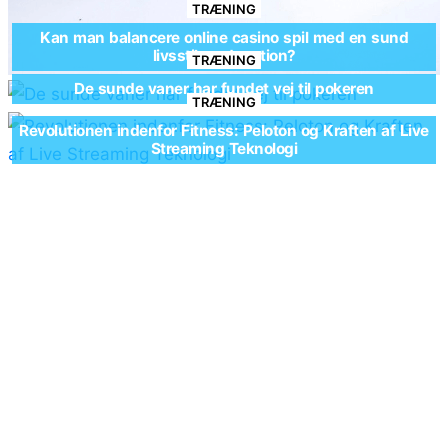
TRÆNING
Kan man balancere online casino spil med en sund
livsstil med motion?
TRÆNING
De sunde vaner har fundet vej til pokeren
TRÆNING
Revolutionen indenfor Fitness: Peloton og Kraften af Live
Streaming Teknologi