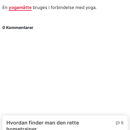
En
yogamåtte
bruges i forbindelse med yoga.
0 Kommentarer
Hvordan finder man den rette
6
hometrainer