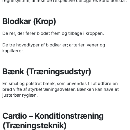
regnesystem, aflæse de respektive deltageres konditionstal.
Blodkar (Krop)
De rør, der fører blodet frem og tilbage i kroppen.
De tre hovedtyper af blodkar er; arterier, vener og
kapillærer.
Bænk (Træningsudstyr)
En smal og polstret bænk, som anvendes til at udføre en
bred vifte af styrketræningsøvelser. Bænken kan have et
justerbar ryglæn.
Cardio – Konditionstræning
(Træningsteknik)