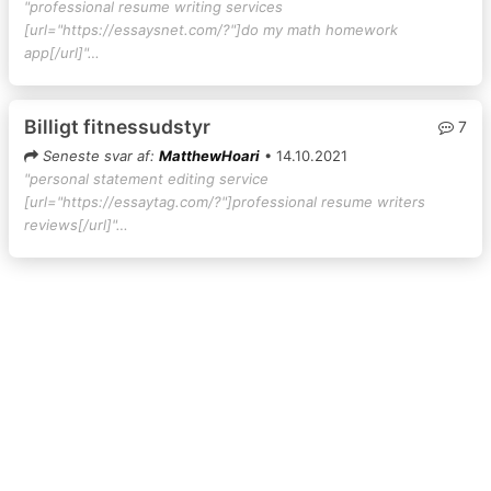
"professional resume writing services
[url="https://essaysnet.com/?"]do my math homework
app[/url]"…
Billigt fitnessudstyr
7
Seneste svar af:
MatthewHoari
• 14.10.2021
"personal statement editing service
[url="https://essaytag.com/?"]professional resume writers
reviews[/url]"…