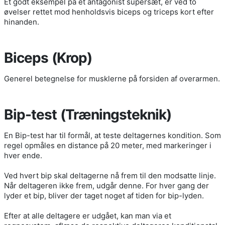
Et godt eksempel på et antagonist supersæt, er ved to
øvelser rettet mod henholdsvis biceps og triceps kort efter
hinanden.
Biceps (Krop)
Generel betegnelse for musklerne på forsiden af overarmen.
Bip-test (Træningsteknik)
En Bip-test har til formål, at teste deltagernes kondition. Som
regel opmåles en distance på 20 meter, med markeringer i
hver ende.
Ved hvert bip skal deltagerne nå frem til den modsatte linje.
Når deltageren ikke frem, udgår denne. For hver gang der
lyder et bip, bliver der taget noget af tiden for bip-lyden.
Efter at alle deltagere er udgået, kan man via et