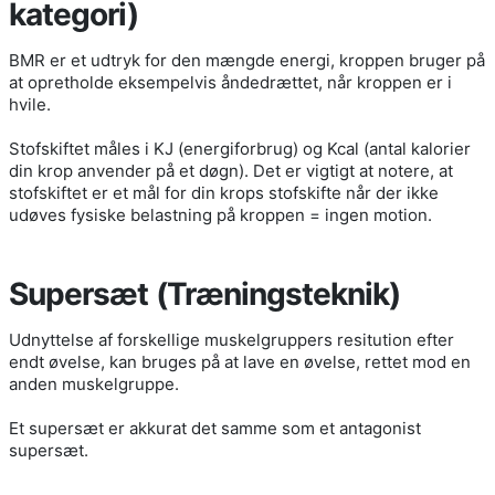
kategori)
BMR er et udtryk for den mængde energi, kroppen bruger på
at opretholde eksempelvis åndedrættet, når kroppen er i
hvile.
Stofskiftet måles i KJ (energiforbrug) og Kcal (antal kalorier
din krop anvender på et døgn). Det er vigtigt at notere, at
stofskiftet er et mål for din krops stofskifte når der ikke
udøves fysiske belastning på kroppen = ingen motion.
Supersæt (Træningsteknik)
Udnyttelse af forskellige muskelgruppers resitution efter
endt øvelse, kan bruges på at lave en øvelse, rettet mod en
anden muskelgruppe.
Et supersæt er akkurat det samme som et antagonist
supersæt.