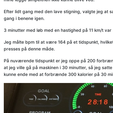
Efter lidt gang med den lave stigning, valgte jeg at sæ
gang i benene igen.
3 minutter med løb med en hastighed på 11 km/t var n
Jeg målte bpm til at være 164 på et tidspunkt, hvilk
presses på denne måde.
På nuværende tidspunkt er jeg oppe på 200 forbrænd
at jeg ville gå på maskinen i 30 minutter, så jeg satte 
kunne ende med at forbrænde 300 kalorier på 30 min