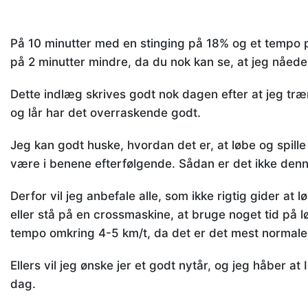
På 10 minutter med en stinging på 18% og et tempo p
på 2 minutter mindre, da du nok kan se, at jeg nåede 
Dette indlæg skrives godt nok dagen efter at jeg træ
og lår har det overraskende godt.
Jeg kan godt huske, hvordan det er, at løbe og spil
være i benene efterfølgende. Sådan er det ikke den
Derfor vil jeg anbefale alle, som ikke rigtig gider at 
eller stå på en crossmaskine, at bruge noget tid på
tempo omkring 4-5 km/t, da det er det mest normale
Ellers vil jeg ønske jer et godt nytår, og jeg håber at
dag.