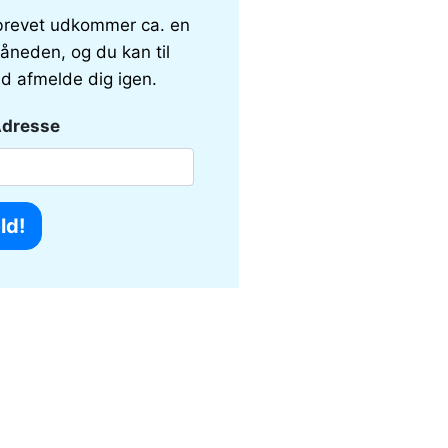
revet udkommer ca. en
åneden, og du kan til
id afmelde dig igen.
Adresse