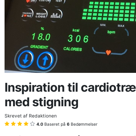
Inspiration til cardiot
med stigning
Skrevet af
Redaktionen
4.0
Baseret på
6
Bedømmelser