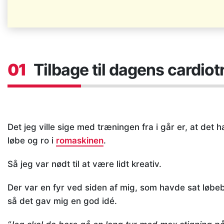
01
Tilbage til dagens cardio
Det jeg ville sige med træningen fra i går er, at det h
løbe og ro i
romaskinen
.
Så jeg var nødt til at være lidt kreativ.
Der var en fyr ved siden af mig, som havde sat løbeb
så det gav mig en god idé.