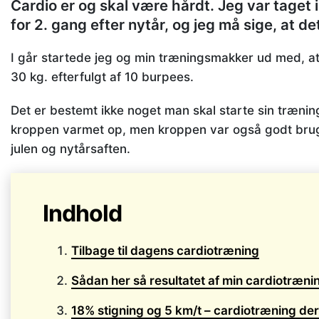
Cardio er og skal være hårdt. Jeg var taget i
for 2. gang efter nytår, og jeg må sige, at 
I går startede jeg og min træningsmakker ud med, at
30 kg. efterfulgt af 10 burpees.
Det er bestemt ikke noget man skal starte sin trænin
kroppen varmet op, men kroppen var også godt brugt 
julen og nytårsaften.
Indhold
Tilbage til dagens cardiotræning
Sådan her så resultatet af min cardiotræni
18% stigning og 5 km/t – cardiotræning der