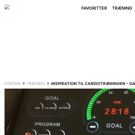
FAVORITTER
TRÆNING
»
»
FORSIDE
TRÆNING
INSPIRATION TIL CARDIOTRÆNINGEN – G