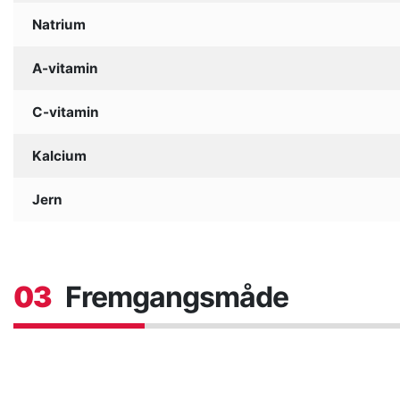
Natrium
A-vitamin
C-vitamin
Kalcium
Jern
03
Fremgangsmåde