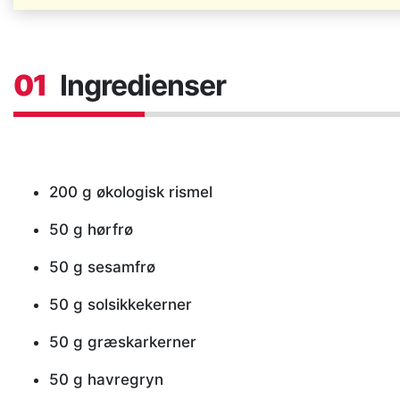
01
Ingredienser
200 g økologisk rismel
50 g hørfrø
50 g sesamfrø
50 g solsikkekerner
50 g græskarkerner
50 g havregryn