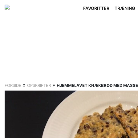
FAVORITTER
TRÆNING
»
»
FORSIDE
OPSKRIFTER
HJEMMELAVET KNÆKBRØD MED MASSER