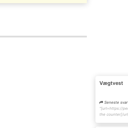
Vægtvest
Seneste svar
"[url=https://pe
the counter[/url