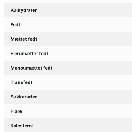
Kulhydrater
Fedt
Mættet fedt
Flerumættet fedt
Monoumættet fedt
Transfedt
Sukkerarter
Fibre
Kolesterol