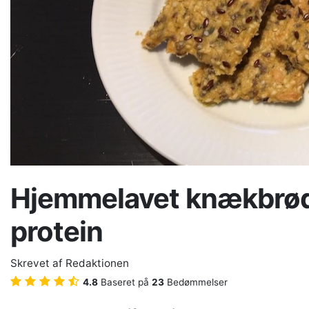
Hjemmelavet knækbrød
protein
Skrevet af
Redaktionen
4.8
Baseret på
23
Bedømmelser