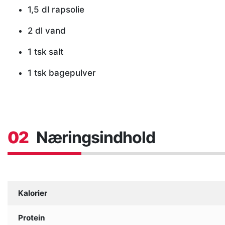
1,5 dl rapsolie
2 dl vand
1 tsk salt
1 tsk bagepulver
02
Næringsindhold
Kalorier
Protein