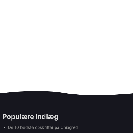
Populære indlæg
De 10 bedste opskrifter på Chiagrød