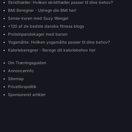
Skridttæller: Hvilken skridttæller passer til dine behov?
BMI Beregner - Udregn din BMI her!
Sense-kuren med Suzy Wengel
+120 af de bedste danske fitness blogs
Proteinpandekager med banan
Yogamåtte: Hvilken yogamåtte passer til dine behov?
Kalorieberegner - Beregn dit kaloriebehov her
Om Træningsguiden
Annoncørinfo
Sitemap
Privatlivspolitik
Sponsoreret artikler