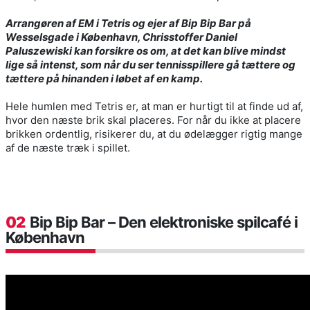
Arrangøren af EM i Tetris og ejer af Bip Bip Bar på
Wesselsgade i København, Chrisstoffer Daniel
Paluszewiski kan forsikre os om, at det kan blive mindst
lige så intenst, som når du ser tennisspillere gå tættere og
tættere på hinanden i løbet af en kamp.
Hele humlen med Tetris er, at man er hurtigt til at finde ud af,
hvor den næste brik skal placeres. For når du ikke at placere
brikken ordentlig, risikerer du, at du ødelægger rigtig mange
af de næste træk i spillet.
02
Bip Bip Bar – Den elektroniske spilcafé i
København