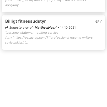
app[/url]"…
Billigt fitnessudstyr
7
Seneste svar af:
MatthewHoari
• 14.10.2021
"personal statement editing service
[url="https://essaytag.com/?"]professional resume writers
reviews[/url]"…