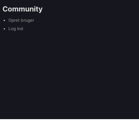
Community
Opret bruger
Log ind