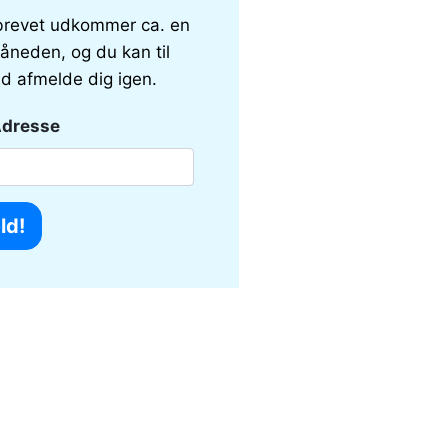
revet udkommer ca. en
åneden, og du kan til
id afmelde dig igen.
Adresse