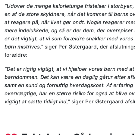
“Udover de mange kalorietunge fristelser i storbye
en af de store skyldnere, når det kommer til børns ov
at reagere på, når livet gør ondt. Nogle reagerer m
mere indelukkede, og så er der dem, der overspiser 
er det vigtigt, at vi som forældre snakker med vores 
børn mistrives,”
siger Per Østergaard, der afslutning
forældre:
“Det er rigtig vigtigt, at vi hjælper vores børn med at
barndommen. Det kan være en daglig gåtur efter af
samt en sund og fornuftig hverdagskost. Af erfaring 
overvægtige, har en større risiko for også at blive 
vigtigt at sætte tidligt ind,”
siger Per Østergaard afsl