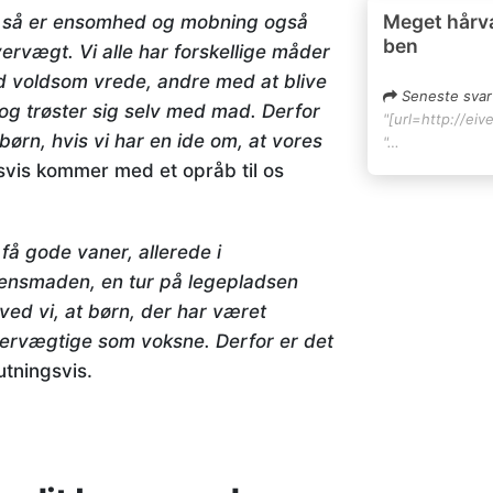
Meget hårv
n, så er ensomhed og mobning også
ben
ervægt. Vi alle har forskellige måder
ed voldsom vrede, andre med at blive
Seneste svar
og trøster sig selv med mad. Derfor
"[url=http://eiv
børn, hvis vi har en ide om, at vores
"…
svis kommer med et opråb til os
 få gode vaner, allerede i
tensmaden, en tur på legepladsen
ved vi, at børn, der har været
overvægtige som voksne. Derfor er det
utningsvis.