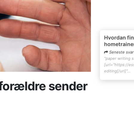
Hvordan fin
hometraine
Seneste svar
"paper writing 
[url="https://e
editing[/url]"…
forældre sender