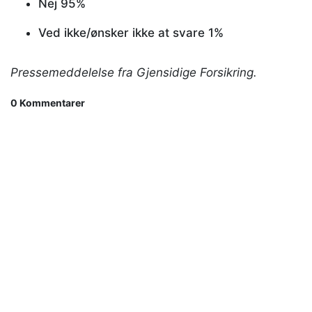
Nej 95%
Ved ikke/ønsker ikke at svare 1%
Pressemeddelelse fra Gjensidige Forsikring.
0 Kommentarer