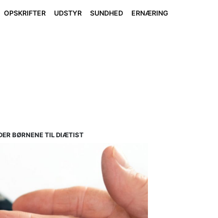
OPSKRIFTER
UDSTYR
SUNDHED
ERNÆRING
ER BØRNENE TIL DIÆTIST