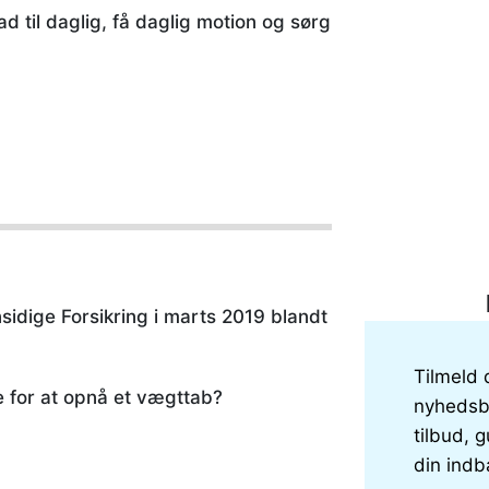
ad til daglig, få daglig motion og sørg
sidige Forsikring i marts 2019 blandt
Tilmeld 
de for at opnå et vægttab?
nyhedsbr
tilbud, g
din indb