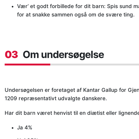
Vær’ et godt forbillede for dit barn: Spis sund m
for at snakke sammen også om de svære ting.
03
Om undersøgelse
Undersøgelsen er foretaget af Kantar Gallup for Gjen
1209 repræsentativt udvalgte danskere.
Har dit barn været henvist til en diætist eller lignen
Ja 4%