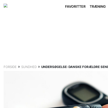
FAVORITTER
TRÆNING
»
»
FORSIDE
SUNDHED
UNDERSØGELSE: DANSKE FORÆLDRE SEND