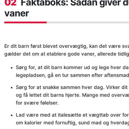
02
Faktaboks: Sådan giver d
vaner
Er dit barn først blevet overvægtig, kan det være sv
gælder det om at etablere gode vaner, allerede tidl
Sørg for, at dit barn kommer ud og lege hver da
legepladsen, gå en tur sammen efter aftensmade
Sørg for at snakke sammen hver dag. Virker dit b
og få lettet dit barns hjerte. Mange med overv
for svære følelser.
Lad være med at italesætte et vægttab over for 
om kalorier med fornuftig, sund mad og hverda