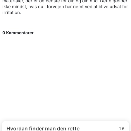
materialer, der er de bedste for dig og din hud. Dette gælder
ikke mindst, hvis du i forvejen har nemt ved at blive udsat for
irritation.
0 Kommentarer
Hvordan finder man den rette
6