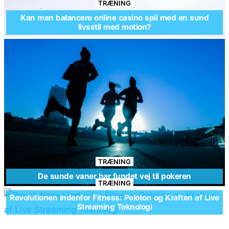
TRÆNING
Kan man balancere online casino spil med en sund
livsstil med motion?
TRÆNING
De sunde vaner har fundet vej til pokeren
TRÆNING
Revolutionen indenfor Fitness: Peloton og Kraften af Live
Streaming Teknologi