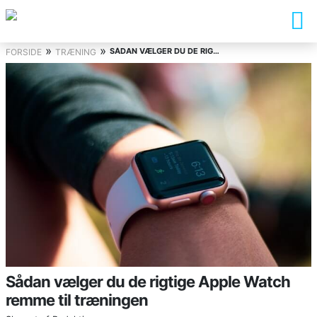
»
»
SÅDAN VÆLGER DU DE RIGTIGE APPLE WATCH REMME TIL TRÆNINGEN
FORSIDE
TRÆNING
Sådan vælger du de rigtige Apple Watch
remme til træningen