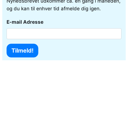
Nyhedsbrevet udkommer ca. en gang i måneden,
og du kan til enhver tid afmelde dig igen.
E-mail Adresse