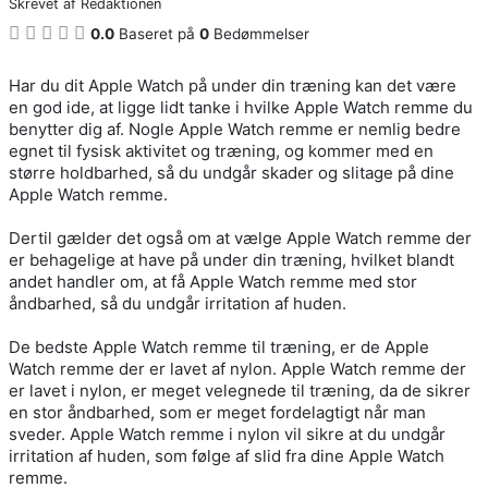
Skrevet af
Redaktionen
0.0
Baseret på
0
Bedømmelser
Har du dit Apple Watch på under din træning kan det være
en god ide, at ligge lidt tanke i hvilke Apple Watch remme du
benytter dig af. Nogle Apple Watch remme er nemlig bedre
egnet til fysisk aktivitet og træning, og kommer med en
større holdbarhed, så du undgår skader og slitage på dine
Apple Watch remme.
Dertil gælder det også om at vælge Apple Watch remme der
er behagelige at have på under din træning, hvilket blandt
andet handler om, at få Apple Watch remme med stor
åndbarhed, så du undgår irritation af huden.
De bedste Apple Watch remme til træning, er de Apple
Watch remme der er lavet af nylon. Apple Watch remme der
er lavet i nylon, er meget velegnede til træning, da de sikrer
en stor åndbarhed, som er meget fordelagtigt når man
sveder. Apple Watch remme i nylon vil sikre at du undgår
irritation af huden, som følge af slid fra dine Apple Watch
remme.