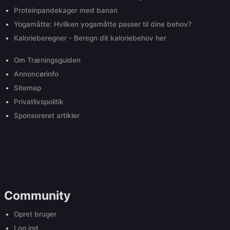
Proteinpandekager med banan
Yogamåtte: Hvilken yogamåtte passer til dine behov?
Kalorieberegner - Beregn dit kaloriebehov her
Om Træningsguiden
Annoncørinfo
Sitemap
Privatlivspolitik
Sponsoreret artikler
Community
Opret bruger
Log ind