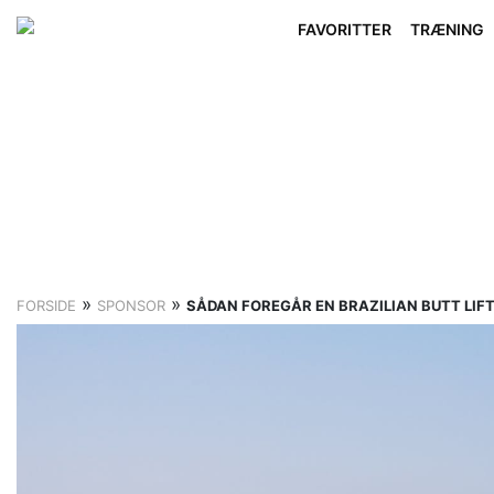
FAVORITTER
TRÆNING
»
»
FORSIDE
SPONSOR
SÅDAN FOREGÅR EN BRAZILIAN BUTT LIFT