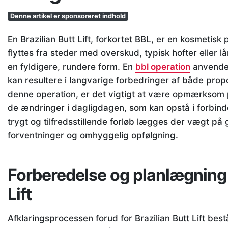
Denne artikel er sponsoreret indhold
En Brazilian Butt Lift, forkortet BBL, er en kosmetis
flyttes fra steder med overskud, typisk hofter eller l
en fyldigere, rundere form. En
bbl operation
anvender
kan resultere i langvarige forbedringer af både propo
denne operation, er det vigtigt at være opmærksom p
de ændringer i dagligdagen, som kan opstå i forbinde
trygt og tilfredsstillende forløb lægges der vægt på
forventninger og omhyggelig opfølgning.
Forberedelse og planlægning 
Lift
Afklaringsprocessen forud for Brazilian Butt Lift bestå