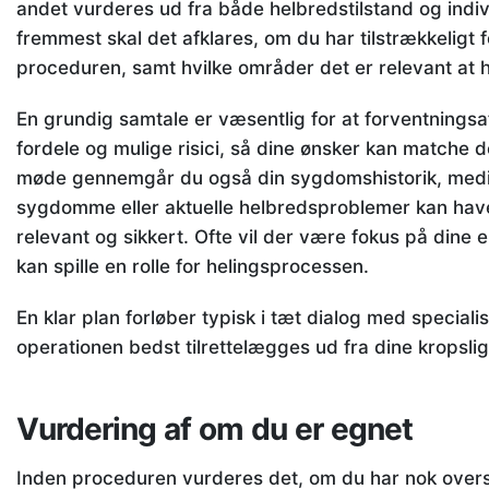
andet vurderes ud fra både helbredstilstand og indiv
fremmest skal det afklares, om du har tilstrækkeligt 
proceduren, samt hvilke områder det er relevant at h
En grundig samtale er væsentlig for at forventnings
fordele og mulige risici, så dine ønsker kan matche d
møde gennemgår du også din sygdomshistorik, medicin
sygdomme eller aktuelle helbredsproblemer kan have
relevant og sikkert. Ofte vil der være fokus på dine
kan spille en rolle for helingsprocessen.
En klar plan forløber typisk i tæt dialog med special
operationen bedst tilrettelægges ud fra dine kropsli
Vurdering af om du er egnet
Inden proceduren vurderes det, om du har nok overs