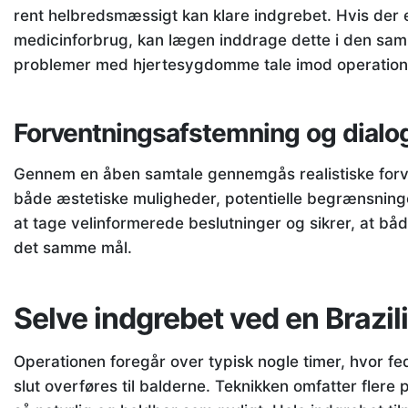
rent helbredsmæssigt kan klare indgrebet. Hvis der 
medicinforbrug, kan lægen inddrage dette i den sam
problemer med hjertesygdomme tale imod operation
Forventningsafstemning og dialo
Gennem en åben samtale gennemgås realistiske forven
både æstetiske muligheder, potentielle begrænsninger
at tage velinformerede beslutninger og sikrer, at bå
det samme mål.
Selve indgrebet ved en Brazili
Operationen foregår over typisk nogle timer, hvor fedt
slut overføres til balderne. Teknikken omfatter flere p