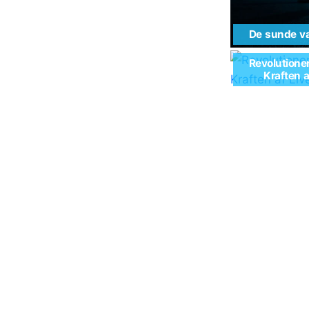
De sunde va
Revolutione
Kraften 