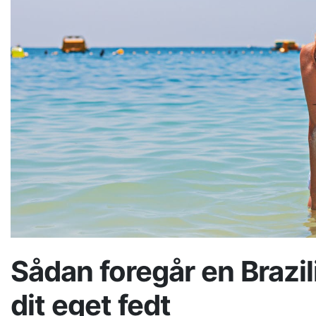
Sådan foregår en Brazil
dit eget fedt