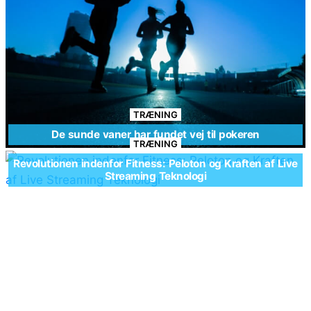
TRÆNING
De sunde vaner har fundet vej til pokeren
TRÆNING
Revolutionen indenfor Fitness: Peloton og Kraften af Live
Streaming Teknologi