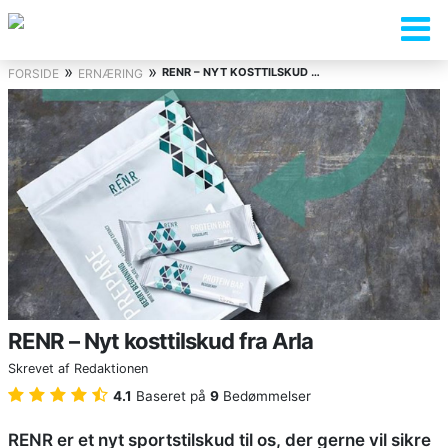
»
»
RENR – NYT KOSTTILSKUD FRA ARLA
FORSIDE
ERNÆRING
RENR – Nyt kosttilskud fra Arla
Skrevet af
Redaktionen
4.1
Baseret på
9
Bedømmelser
RENR er et nyt sportstilskud til os, der gerne vil sikre