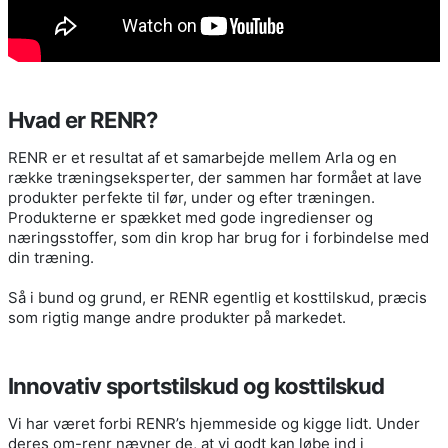
Hvad er RENR?
RENR er et resultat af et samarbejde mellem Arla og en
række træningseksperter, der sammen har formået at lave
produkter perfekte til før, under og efter træningen.
Produkterne er spækket med gode ingredienser og
næringsstoffer, som din krop har brug for i forbindelse med
din træning.
Så i bund og grund, er RENR egentlig et kosttilskud, præcis
som rigtig mange andre produkter på markedet.
Innovativ sportstilskud og kosttilskud
Vi har været forbi RENR’s hjemmeside og kigge lidt. Under
deres om-renr nævner de, at vi godt kan løbe ind i