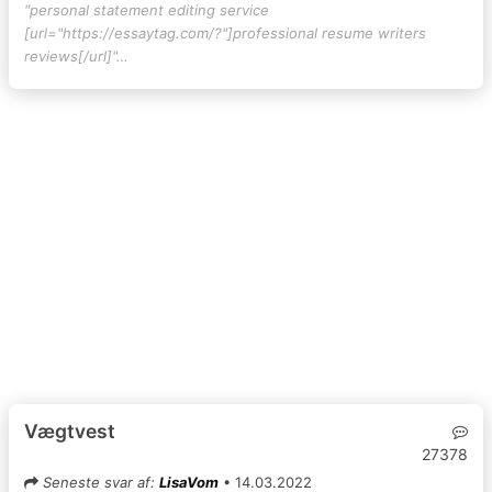
"personal statement editing service
[url="https://essaytag.com/?"]professional resume writers
reviews[/url]"…
Vægtvest
27378
Seneste svar af:
LisaVom
• 14.03.2022