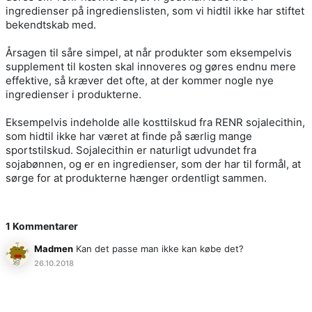
ingredienser på ingredienslisten, som vi hidtil ikke har stiftet
bekendtskab med.
Årsagen til såre simpel, at når produkter som eksempelvis
supplement til kosten skal innoveres og gøres endnu mere
effektive, så kræver det ofte, at der kommer nogle nye
ingredienser i produkterne.
Eksempelvis indeholde alle kosttilskud fra RENR sojalecithin,
som hidtil ikke har været at finde på særlig mange
sportstilskud. Sojalecithin er naturligt udvundet fra
sojabønnen, og er en ingredienser, som der har til formål, at
sørge for at produkterne hænger ordentligt sammen.
1 Kommentarer
Madmen
Kan det passe man ikke kan købe det?
26.10.2018