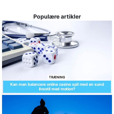
Populære artikler
TRÆNING
Kan man balancere online casino spil med en sund
livsstil med motion?