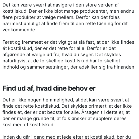
Det kan være svært at navigere i den store verden af
kosttilskud. Der er ikke blot mange producenter, men endnu
flere produkter at vælge mellem. Derfor kan det føles
nærmest umuligt at finde frem til den rette løsning for dit
vedkommende.
Først og fremmest er det vigtigt at slå fast, at der ikke findes
ét kosttilskud, der er det rette for alle. Derfor er det
afgørende at vælge ud fra, hvad du søger. Det skyldes
naturligvis, at de forskellige kosttilskud har forskelligt
indhold og sammensætninger, der adskiller sig fra hinanden.
Find ud af, hvad dine behov er
Det er ikke nogen hemmelighed, at det kan være svært at
finde det rette kosttilskud. Det skyldes primært, at der ikke
findes ét, der er det bedste for alle. Årsagen til dette er, at
der er mange grunde til, at folk ønsker at supplere deres
kost med et kosttilskud.
Inden du går i gang med at lede efter et kosttilskud, bør du