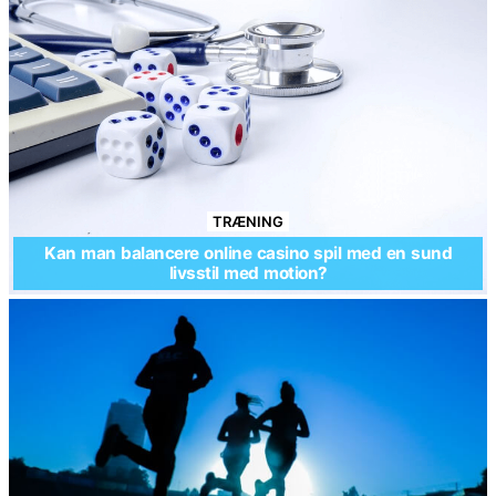
TRÆNING
Kan man balancere online casino spil med en sund
livsstil med motion?