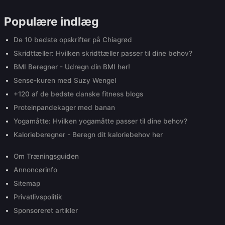
Populære indlæg
De 10 bedste opskrifter på Chiagrød
Skridttæller: Hvilken skridttæller passer til dine behov?
BMI Beregner - Udregn din BMI her!
Sense-kuren med Suzy Wengel
+120 af de bedste danske fitness blogs
Proteinpandekager med banan
Yogamåtte: Hvilken yogamåtte passer til dine behov?
Kalorieberegner - Beregn dit kaloriebehov her
Om Træningsguiden
Annoncørinfo
Sitemap
Privatlivspolitik
Sponsoreret artikler