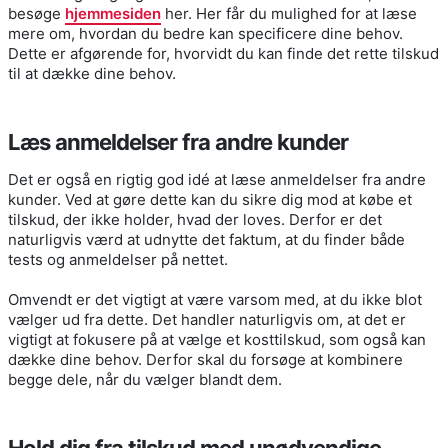
besøge
hjemmesiden
her. Her får du mulighed for at læse
mere om, hvordan du bedre kan specificere dine behov.
Dette er afgørende for, hvorvidt du kan finde det rette tilskud
til at dække dine behov.
Læs anmeldelser fra andre kunder
Det er også en rigtig god idé at læse anmeldelser fra andre
kunder. Ved at gøre dette kan du sikre dig mod at købe et
tilskud, der ikke holder, hvad der loves. Derfor er det
naturligvis værd at udnytte det faktum, at du finder både
tests og anmeldelser på nettet.
Omvendt er det vigtigt at være varsom med, at du ikke blot
vælger ud fra dette. Det handler naturligvis om, at det er
vigtigt at fokusere på at vælge et kosttilskud, som også kan
dække dine behov. Derfor skal du forsøge at kombinere
begge dele, når du vælger blandt dem.
Hold dig fra tilskud med unødvendige