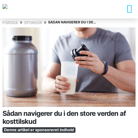
»
»
SÅDAN NAVIGERER DU I DEN STORE VERDEN AF KOSTTILSKUD
FORSIDE
SPONSOR
Sådan navigerer du i den store verden af
kosttilskud
Denne artikel er sponsoreret indhold