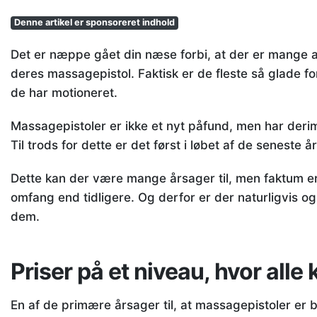
Denne artikel er sponsoreret indhold
Det er næppe gået din næse forbi, at der er mange a
deres massagepistol. Faktisk er de fleste så glade 
de har motioneret.
Massagepistoler er ikke et nyt påfund, men har der
Til trods for dette er det først i løbet af de seneste å
Dette kan der være mange årsager til, men faktum er
omfang end tidligere. Og derfor er der naturligvis ogs
dem.
Priser på et niveau, hvor all
En af de primære årsager til, at massagepistoler er 