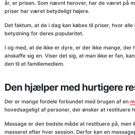
år, er prisen. Som nævnt herover, har de været på 
priser har været betydeligt højere.
Det faktum, at de i dag kan købes til priser, hvor all
betydning for deres popularitet.
I og med, at de ikke er dyre, er der ikke mange, der
anskaffe sig en. Viser det sig, at man ikke er fan, ka
den til et familiemedlem.
Den hjælper med hurtigere res
Der er mange fordele forbundet med brugen af en
m
hovedsageligt af personer, der ønsker at restituere h
Massage er den bedste måde at restituere på, men ikk
masseret efter hver session. Derfor kan en massage