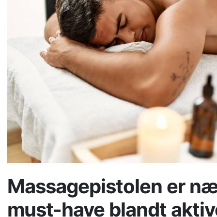
Massagepistolen er næ
must-have blandt akti