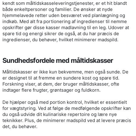
kendt som måltidskasseleveringstjenester, er et hit blandt
både enkeltpersoner og familier. De ønsker at nyde
hjemmelavede retter uden besværet ved planlægning og
indkøb. Med alt fra portionering af ingredienser til nemme
opskrifter gør disse kasser madlavning til en leg. Udover at
spare tid og energi sikrer de også, at du har præcis de
ingredienser, du behøver, hvilket minimerer madspild.
Sundhedsfordele med måltidskasser
Måltidskasser er ikke kun bekvemme, men også sunde. De
er designet til at fremme en sundere kost og spare tid.
Forskning viser, at dem, der bruger måltidskasser, ofte
indtager flere frugter, grøntsager og fuldkorn.
De hjælper også med portion kontrol, hvilket er essentielt
for vægtstyring. Ved at følge de medfølgende opskrifter kan
du også udvide dit kulinariske repertoire og lære nye
teknikker. Plus, de minimerer madspild ved at levere præcis
det, du behøver.