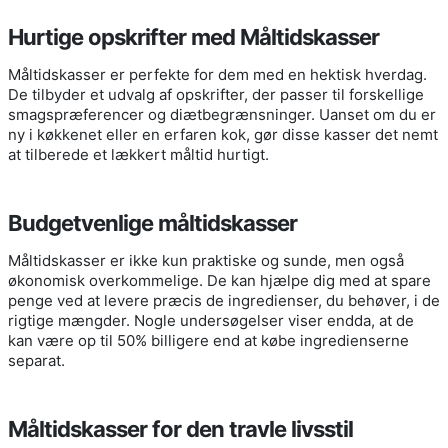
Hurtige opskrifter med Måltidskasser
Måltidskasser er perfekte for dem med en hektisk hverdag.
De tilbyder et udvalg af opskrifter, der passer til forskellige
smagspræferencer og diætbegrænsninger. Uanset om du er
ny i køkkenet eller en erfaren kok, gør disse kasser det nemt
at tilberede et lækkert måltid hurtigt.
Budgetvenlige måltidskasser
Måltidskasser er ikke kun praktiske og sunde, men også
økonomisk overkommelige. De kan hjælpe dig med at spare
penge ved at levere præcis de ingredienser, du behøver, i de
rigtige mængder. Nogle undersøgelser viser endda, at de
kan være op til 50% billigere end at købe ingredienserne
separat.
Måltidskasser for den travle livsstil