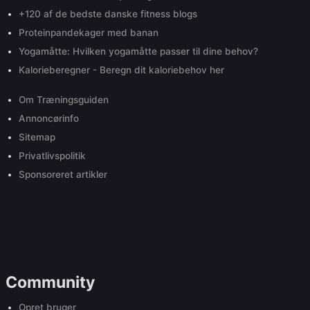
+120 af de bedste danske fitness blogs
Proteinpandekager med banan
Yogamåtte: Hvilken yogamåtte passer til dine behov?
Kalorieberegner - Beregn dit kaloriebehov her
Om Træningsguiden
Annoncørinfo
Sitemap
Privatlivspolitik
Sponsoreret artikler
Community
Opret bruger