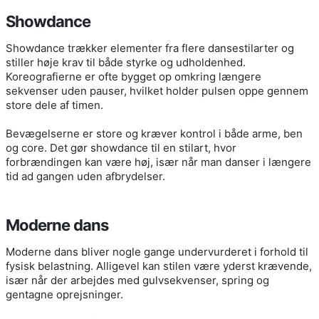
Showdance
Showdance trækker elementer fra flere dansestilarter og
stiller høje krav til både styrke og udholdenhed.
Koreografierne er ofte bygget op omkring længere
sekvenser uden pauser, hvilket holder pulsen oppe gennem
store dele af timen.
Bevægelserne er store og kræver kontrol i både arme, ben
og core. Det gør showdance til en stilart, hvor
forbrændingen kan være høj, især når man danser i længere
tid ad gangen uden afbrydelser.
Moderne dans
Moderne dans bliver nogle gange undervurderet i forhold til
fysisk belastning. Alligevel kan stilen være yderst krævende,
især når der arbejdes med gulvsekvenser, spring og
gentagne oprejsninger.