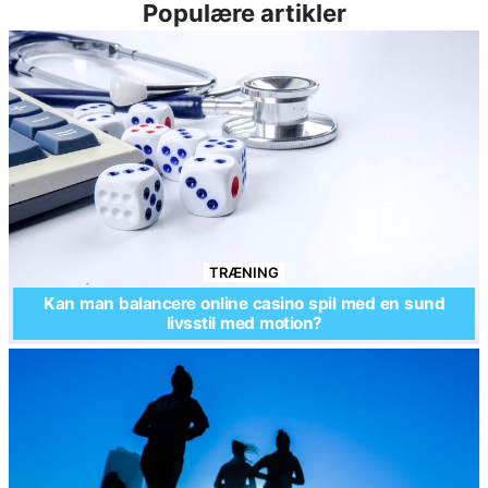
Populære artikler
TRÆNING
Kan man balancere online casino spil med en sund
livsstil med motion?