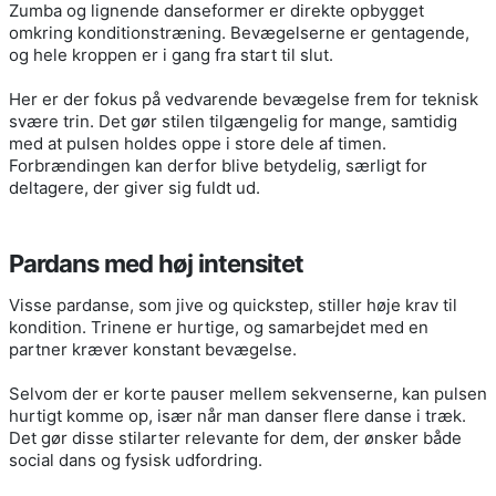
Zumba og lignende danseformer er direkte opbygget
omkring konditionstræning. Bevægelserne er gentagende,
og hele kroppen er i gang fra start til slut.
Her er der fokus på vedvarende bevægelse frem for teknisk
svære trin. Det gør stilen tilgængelig for mange, samtidig
med at pulsen holdes oppe i store dele af timen.
Forbrændingen kan derfor blive betydelig, særligt for
deltagere, der giver sig fuldt ud.
Pardans med høj intensitet
Visse pardanse, som jive og quickstep, stiller høje krav til
kondition. Trinene er hurtige, og samarbejdet med en
partner kræver konstant bevægelse.
Selvom der er korte pauser mellem sekvenserne, kan pulsen
hurtigt komme op, især når man danser flere danse i træk.
Det gør disse stilarter relevante for dem, der ønsker både
social dans og fysisk udfordring.