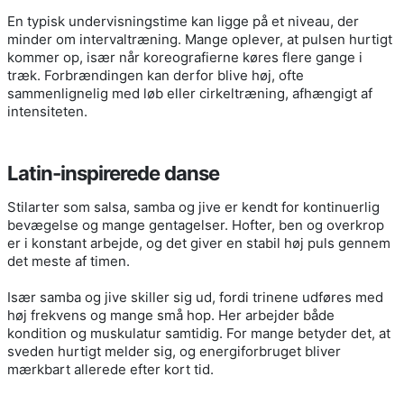
En typisk undervisningstime kan ligge på et niveau, der
minder om intervaltræning. Mange oplever, at pulsen hurtigt
kommer op, især når koreografierne køres flere gange i
træk. Forbrændingen kan derfor blive høj, ofte
sammenlignelig med løb eller cirkeltræning, afhængigt af
intensiteten.
Latin-inspirerede danse
Stilarter som salsa, samba og jive er kendt for kontinuerlig
bevægelse og mange gentagelser. Hofter, ben og overkrop
er i konstant arbejde, og det giver en stabil høj puls gennem
det meste af timen.
Især samba og jive skiller sig ud, fordi trinene udføres med
høj frekvens og mange små hop. Her arbejder både
kondition og muskulatur samtidig. For mange betyder det, at
sveden hurtigt melder sig, og energiforbruget bliver
mærkbart allerede efter kort tid.