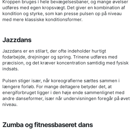
Kroppen bruges i hele bevægelsesbaner, og mange øvelser
udføres med egen kropsvægt. Det giver en kombination af
kondition og styrke, som kan presse pulsen op på niveau
med mere klassiske konditionsformer.
Jazzdans
Jazzdans er en stilart, der ofte indeholder hurtigt
fodarbejde, drejninger og spring. Trinene udføres med
præcision, og det kræver koncentration samtidig med fysisk
indsats.
Pulsen stiger især, når koreografierne sættes sammen i
længere forløb. For mange deltagere betyder det, at
energiforbruget ligger i den høje ende sammenlignet med
andre danseformer, især når undervisningen foregår på øvet
niveau.
Zumba og fitnessbaseret dans