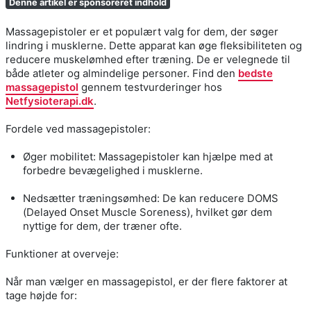
Denne artikel er sponsoreret indhold
Massagepistoler er et populært valg for dem, der søger
lindring i musklerne. Dette apparat kan øge fleksibiliteten og
reducere muskelømhed efter træning. De er velegnede til
både atleter og almindelige personer. Find den
bedste
massagepistol
gennem testvurderinger hos
Netfysioterapi.dk
.
Fordele ved massagepistoler:
Øger mobilitet: Massagepistoler kan hjælpe med at
forbedre bevægelighed i musklerne.
Nedsætter træningsømhed: De kan reducere DOMS
(Delayed Onset Muscle Soreness), hvilket gør dem
nyttige for dem, der træner ofte.
Funktioner at overveje:
Når man vælger en massagepistol, er der flere faktorer at
tage højde for: