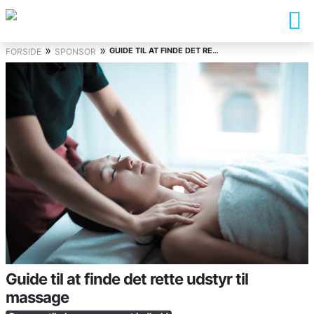
»
»
GUIDE TIL AT FINDE DET RETTE UDSTYR TIL MASSAGE
FORSIDE
SPONSOR
Guide til at finde det rette udstyr til
massage