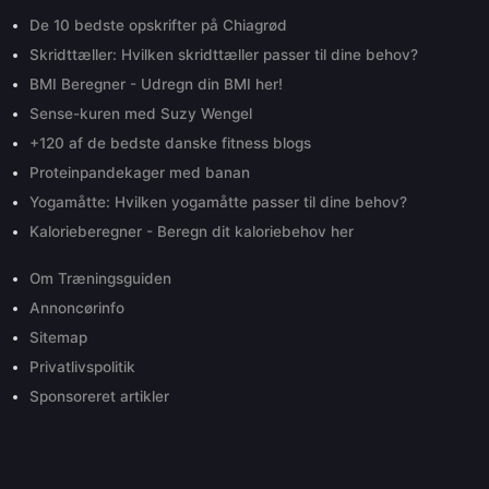
De 10 bedste opskrifter på Chiagrød
Skridttæller: Hvilken skridttæller passer til dine behov?
BMI Beregner - Udregn din BMI her!
Sense-kuren med Suzy Wengel
+120 af de bedste danske fitness blogs
Proteinpandekager med banan
Yogamåtte: Hvilken yogamåtte passer til dine behov?
Kalorieberegner - Beregn dit kaloriebehov her
Om Træningsguiden
Annoncørinfo
Sitemap
Privatlivspolitik
Sponsoreret artikler