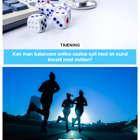
TRÆNING
Kan man balancere online casino spil med en sund
livsstil med motion?