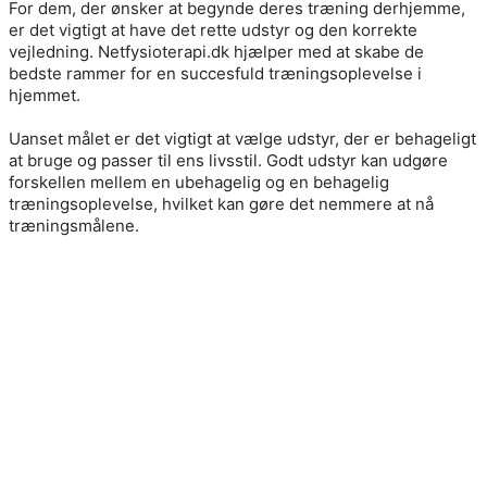
For dem, der ønsker at begynde deres træning derhjemme,
er det vigtigt at have det rette udstyr og den korrekte
vejledning. Netfysioterapi.dk hjælper med at skabe de
bedste rammer for en succesfuld træningsoplevelse i
hjemmet.
Uanset målet er det vigtigt at vælge udstyr, der er behageligt
at bruge og passer til ens livsstil. Godt udstyr kan udgøre
forskellen mellem en ubehagelig og en behagelig
træningsoplevelse, hvilket kan gøre det nemmere at nå
træningsmålene.