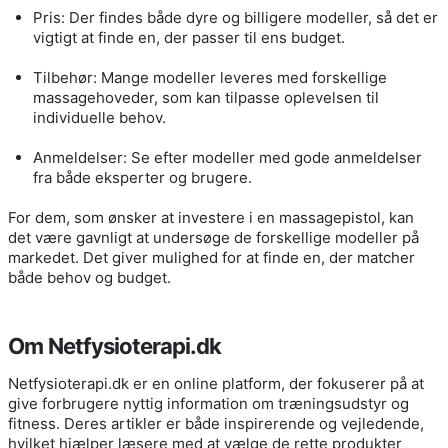
Pris: Der findes både dyre og billigere modeller, så det er
vigtigt at finde en, der passer til ens budget.
Tilbehør: Mange modeller leveres med forskellige
massagehoveder, som kan tilpasse oplevelsen til
individuelle behov.
Anmeldelser: Se efter modeller med gode anmeldelser
fra både eksperter og brugere.
For dem, som ønsker at investere i en massagepistol, kan
det være gavnligt at undersøge de forskellige modeller på
markedet. Det giver mulighed for at finde en, der matcher
både behov og budget.
Om Netfysioterapi.dk
Netfysioterapi.dk er en online platform, der fokuserer på at
give forbrugere nyttig information om træningsudstyr og
fitness. Deres artikler er både inspirerende og vejledende,
hvilket hjælper læsere med at vælge de rette produkter