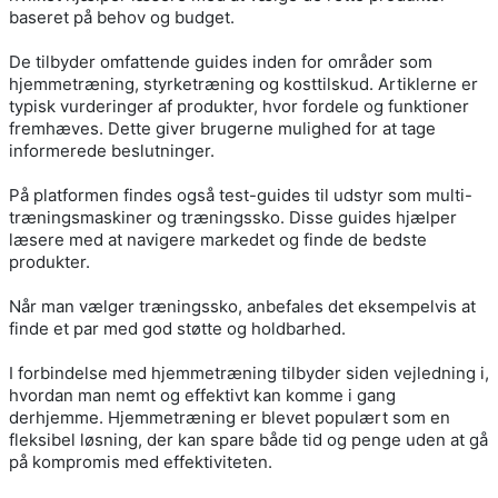
baseret på behov og budget.
De tilbyder omfattende guides inden for områder som
hjemmetræning, styrketræning og kosttilskud. Artiklerne er
typisk vurderinger af produkter, hvor fordele og funktioner
fremhæves. Dette giver brugerne mulighed for at tage
informerede beslutninger.
På platformen findes også test-guides til udstyr som multi-
træningsmaskiner og træningssko. Disse guides hjælper
læsere med at navigere markedet og finde de bedste
produkter.
Når man vælger træningssko, anbefales det eksempelvis at
finde et par med god støtte og holdbarhed.
I forbindelse med hjemmetræning tilbyder siden vejledning i,
hvordan man nemt og effektivt kan komme i gang
derhjemme. Hjemmetræning er blevet populært som en
fleksibel løsning, der kan spare både tid og penge uden at gå
på kompromis med effektiviteten.