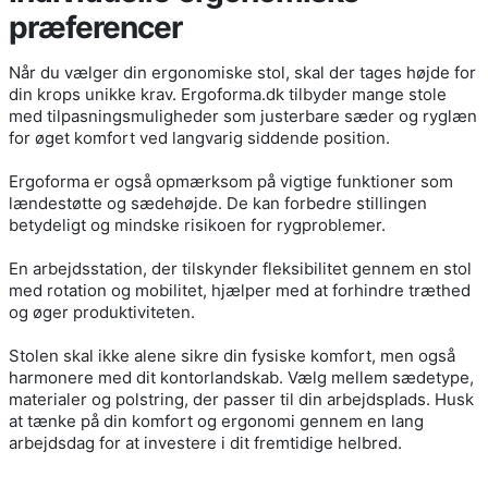
præferencer
Når du vælger din ergonomiske stol, skal der tages højde for
din krops unikke krav. Ergoforma.dk tilbyder mange stole
med tilpasningsmuligheder som justerbare sæder og ryglæn
for øget komfort ved langvarig siddende position.
Ergoforma er også opmærksom på vigtige funktioner som
lændestøtte og sædehøjde. De kan forbedre stillingen
betydeligt og mindske risikoen for rygproblemer.
En arbejdsstation, der tilskynder fleksibilitet gennem en stol
med rotation og mobilitet, hjælper med at forhindre træthed
og øger produktiviteten.
Stolen skal ikke alene sikre din fysiske komfort, men også
harmonere med dit kontorlandskab. Vælg mellem sædetype,
materialer og polstring, der passer til din arbejdsplads. Husk
at tænke på din komfort og ergonomi gennem en lang
arbejdsdag for at investere i dit fremtidige helbred.