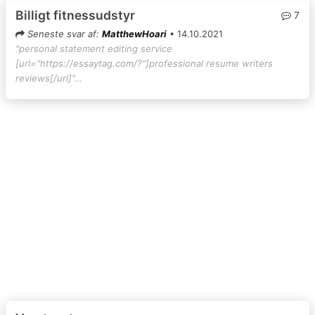
Billigt fitnessudstyr
7
Seneste svar af:
MatthewHoari
• 14.10.2021
"personal statement editing service
[url="https://essaytag.com/?"]professional resume writers
reviews[/url]"…