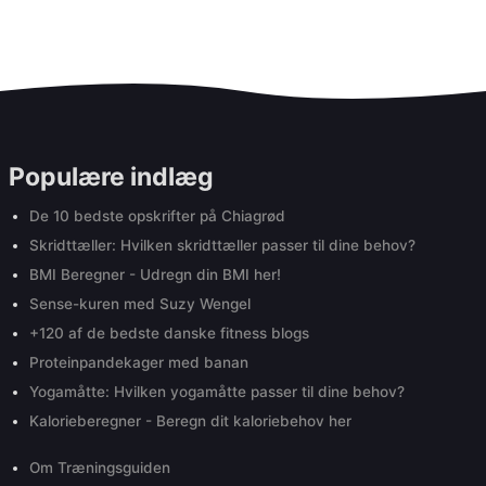
Populære indlæg
De 10 bedste opskrifter på Chiagrød
Skridttæller: Hvilken skridttæller passer til dine behov?
BMI Beregner - Udregn din BMI her!
Sense-kuren med Suzy Wengel
+120 af de bedste danske fitness blogs
Proteinpandekager med banan
Yogamåtte: Hvilken yogamåtte passer til dine behov?
Kalorieberegner - Beregn dit kaloriebehov her
Om Træningsguiden