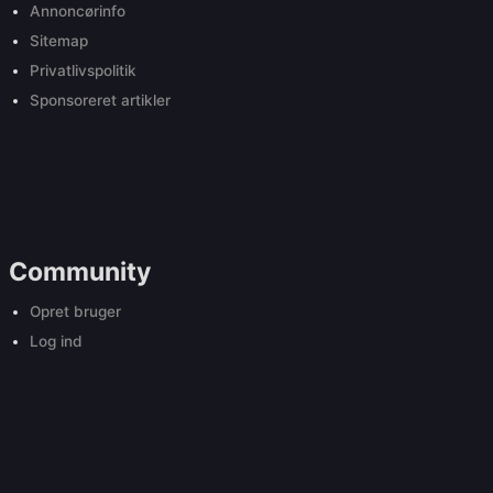
Annoncørinfo
Sitemap
Privatlivspolitik
Sponsoreret artikler
Community
Opret bruger
Log ind