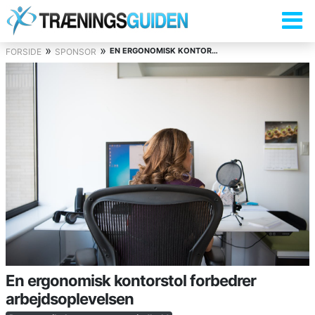
»
»
EN ERGONOMISK KONTORSTOL FORBEDRER ARBEJDSOPLEVELSEN
FORSIDE
SPONSOR
En ergonomisk kontorstol forbedrer
arbejdsoplevelsen