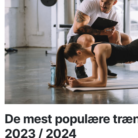
De mest populære træn
2023 / 2024