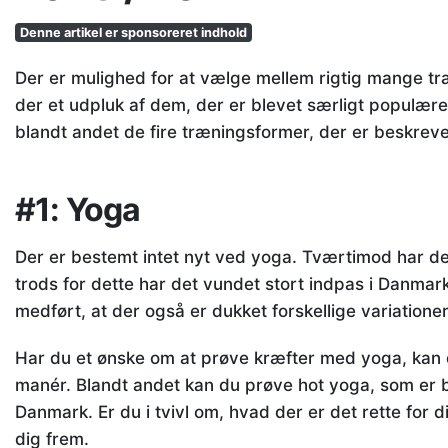
Denne artikel er sponsoreret indhold
Der er mulighed for at vælge mellem rigtig mange tr
der et udpluk af dem, der er blevet særligt populære
blandt andet de fire træningsformer, der er beskrev
#1: Yoga
Der er bestemt intet nyt ved yoga. Tværtimod har det 
trods for dette har det vundet stort indpas i Danmar
medført, at der også er dukket forskellige variationer
Har du et ønske om at prøve kræfter med yoga, kan de
manér. Blandt andet kan du prøve hot yoga, som er b
Danmark. Er du i tvivl om, hvad der er det rette for d
dig frem.