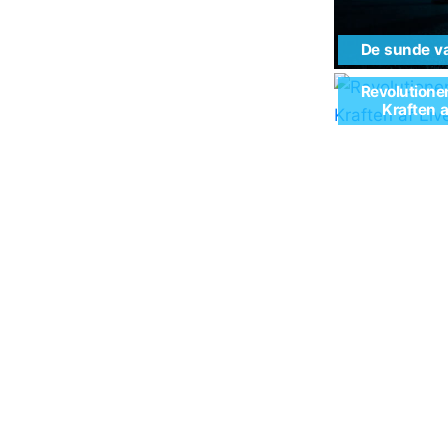
De sunde va
Revolutione
Kraften 