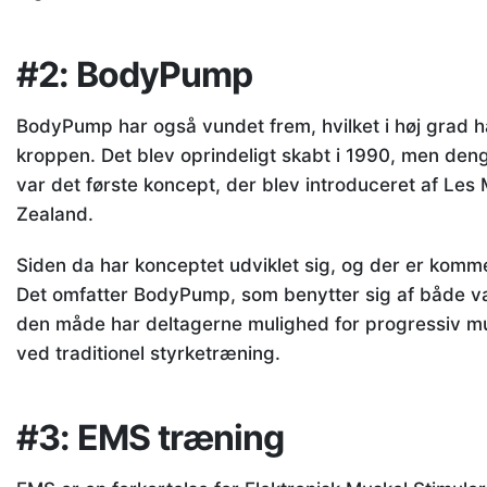
#2: BodyPump
BodyPump har også vundet frem, hvilket i høj grad h
kroppen. Det blev oprindeligt skabt i 1990, men de
var det første koncept, der blev introduceret af Les 
Zealand.
Siden da har konceptet udviklet sig, og der er komm
Det omfatter BodyPump, som benytter sig af både v
den måde har deltagerne mulighed for progressiv mu
ved traditionel styrketræning.
#3: EMS træning