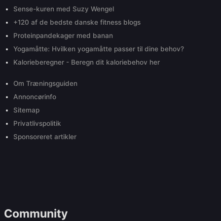
Sense-kuren med Suzy Wengel
+120 af de bedste danske fitness blogs
Proteinpandekager med banan
Yogamåtte: Hvilken yogamåtte passer til dine behov?
Kalorieberegner - Beregn dit kaloriebehov her
Om Træningsguiden
Annoncørinfo
Sitemap
Privatlivspolitik
Sponsoreret artikler
Community