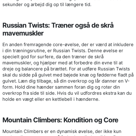
sekunder og arbejd dig op til længere tid.
Russian Twists: Træner også de skrå
mavemuskler
En anden fremragende core-øvelse, der er værd at inkludere
i din træningsrutine, er Russian Twists. Denne øvelse er
specielt god for surfere, da den træner de skrå
mavemuskler, og hjælper med at forbedre din evne til at
dreje og balancere på brættet. For at udføre Russian Twists
skal du sidde på gulvet med bøjede knæ og fødderne fladt på
gulvet. Læn dig tilbage, så din overkrop og lår danner en V-
form. Hold dine hænder sammen foran dig og roter din
overkrop fra side til side. Hvis du vil udfordres ekstra kan du
holde en vægt eller en kettlebell i hænderne.
Mountain Climbers: Kondition og Core
Mountain Climbers er en dynamisk øvelse, der ikke kun