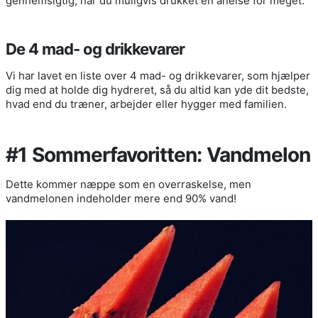
gennemsigtig, har du muligvis drukket en anelse for meget.
De 4 mad- og drikkevarer
Vi har lavet en liste over 4 mad- og drikkevarer, som hjælper
dig med at holde dig hydreret, så du altid kan yde dit bedste,
hvad end du træner, arbejder eller hygger med familien.
#1 Sommerfavoritten: Vandmelon
Dette kommer næppe som en overraskelse, men
vandmelonen indeholder mere end 90% vand!