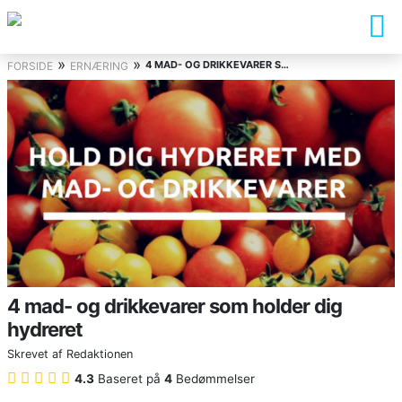
»
»
4 MAD- OG DRIKKEVARER SOM HOLDER DIG HYDRERET
FORSIDE
ERNÆRING
4 mad- og drikkevarer som holder dig
hydreret
Skrevet af
Redaktionen
4.3
Baseret på
4
Bedømmelser