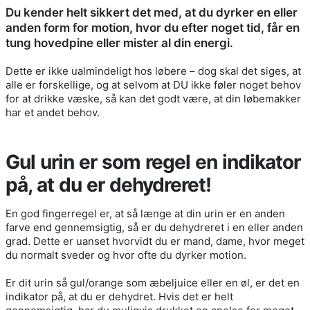
Du kender helt sikkert det med, at du dyrker en eller
anden form for motion, hvor du efter noget tid, får en
tung hovedpine eller mister al din energi.
Dette er ikke ualmindeligt hos løbere – dog skal det siges, at
alle er forskellige, og at selvom at DU ikke føler noget behov
for at drikke væske, så kan det godt være, at din løbemakker
har et andet behov.
Gul urin er som regel en indikator
på, at du er dehydreret!
En god fingerregel er, at så længe at din urin er en anden
farve end gennemsigtig, så er du dehydreret i en eller anden
grad. Dette er uanset hvorvidt du er mand, dame, hvor meget
du normalt sveder og hvor ofte du dyrker motion.
Er dit urin så gul/orange som æbeljuice eller en øl, er det en
indikator på, at du er dehydret. Hvis det er helt