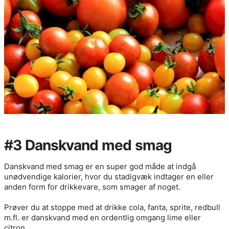
#3 Danskvand med smag
Danskvand med smag er en super god måde at indgå
unødvendige kalorier, hvor du stadigvæk indtager en eller
anden form for drikkevare, som smager af noget.
Prøver du at stoppe med at drikke cola, fanta, sprite, redbull
m.fl. er danskvand med en ordentlig omgang lime eller
citron.