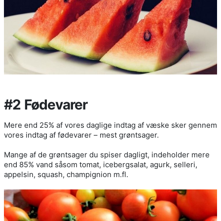
#2 Fødevarer
Mere end 25% af vores daglige indtag af væske sker gennem
vores indtag af fødevarer – mest grøntsager.
Mange af de grøntsager du spiser dagligt, indeholder mere
end 85% vand såsom tomat, icebergsalat, agurk, selleri,
appelsin, squash, champignion m.fl.