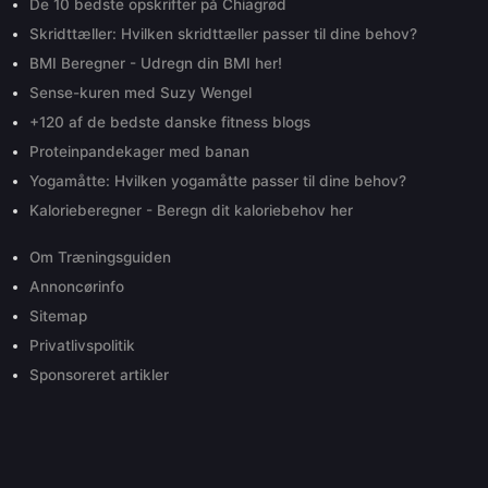
De 10 bedste opskrifter på Chiagrød
Skridttæller: Hvilken skridttæller passer til dine behov?
BMI Beregner - Udregn din BMI her!
Sense-kuren med Suzy Wengel
+120 af de bedste danske fitness blogs
Proteinpandekager med banan
Yogamåtte: Hvilken yogamåtte passer til dine behov?
Kalorieberegner - Beregn dit kaloriebehov her
Om Træningsguiden
Annoncørinfo
Sitemap
Privatlivspolitik
Sponsoreret artikler